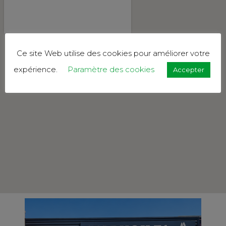
Ce site Web utilise des cookies pour améliorer votre
expérience.
Paramètre des cookies
Accepter