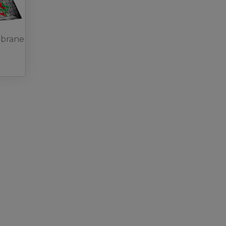
brane