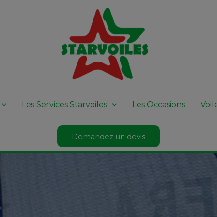
Les Services Starvoiles
Les Occasions
Voi
Demandez un devis