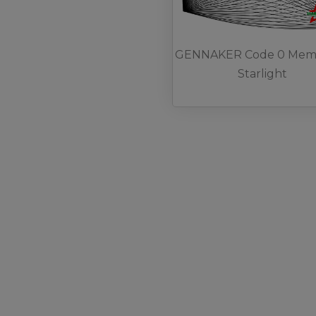
GENNAKER Code 0 Mem
Starlight