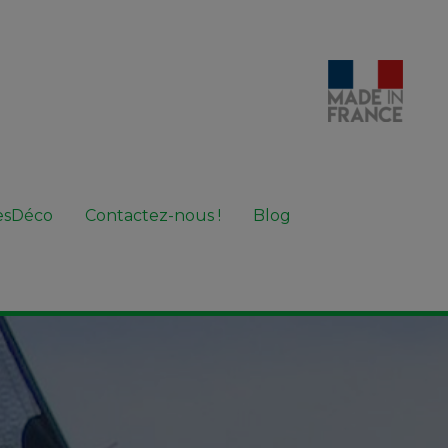
lesDéco
Contactez-nous !
Blog