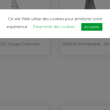
Ce site Web utilise des cookies pour améliorer votre
expérience.
Paramètre des cookies
Accepter
FOC Coupe Orientée
GENOIS Membrane - Stra