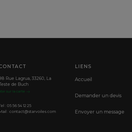
CONTACT
LIENS
98 Rue Lagrua, 33260, La
Accueil
Teste de Buch
Voir sur la carte
Demander un devis
Tel : 05 56 54 12 25
Mail : contact@starvoiles.com
Envoyer un message