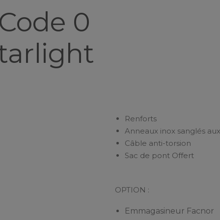
Code 0
tarlight
Renforts
Anneaux inox sanglés au
Câble anti-torsion
Sac de pont Offert
OPTION :
Emmagasineur Facnor