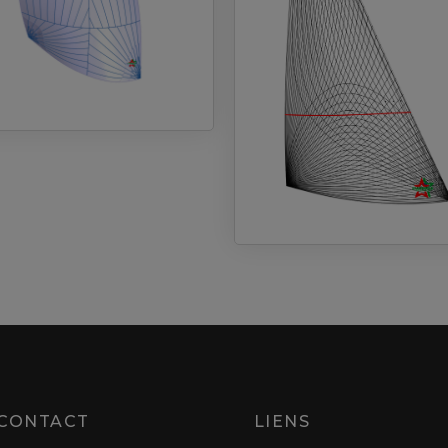
CONTACT
LIENS