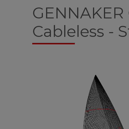
GENNAKER 
Cableless - S