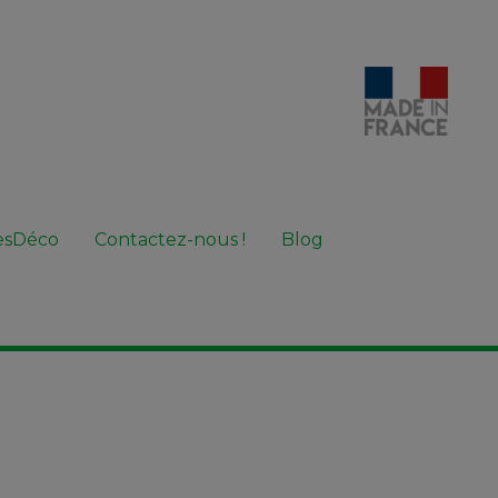
lesDéco
Contactez-nous !
Blog