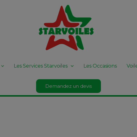
Les Services Starvoiles
Les Occasions
Voi
Demandez un devis