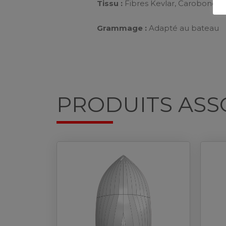
Tissu :
Fibres Kevlar, Carobone, 
Grammage :
Adapté au bateau
PRODUITS ASS