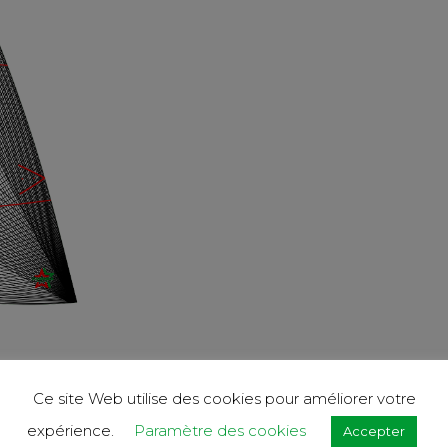
Ce site Web utilise des cookies pour améliorer votre
Performance
expérience.
Paramètre des cookies
Accepter