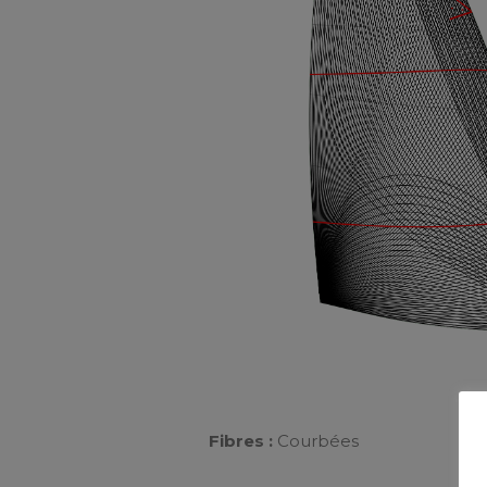
Fibres :
Courbées